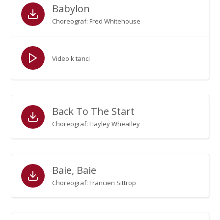
Babylon
Choreograf: Fred Whitehouse
Video k tanci
Back To The Start
Choreograf: Hayley Wheatley
Baie, Baie
Choreograf: Francien Sittrop