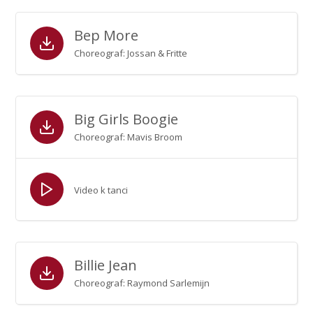
Bep More
Choreograf: Jossan & Fritte
Big Girls Boogie
Choreograf: Mavis Broom
Video k tanci
Billie Jean
Choreograf: Raymond Sarlemijn