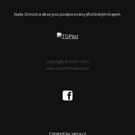
Naše činnost a akce jsou podporovány Jihočeským krajem.
Copyright © 2010 - 2023
www.czechlinedance.cz
Created by jarca.cz